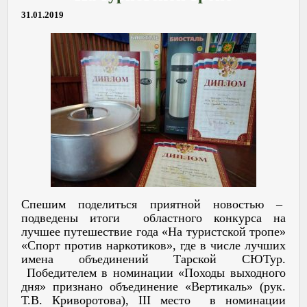
31.01.2019
Спешим поделиться приятной новостью –
подведены итоги областного конкурса на
лучшее путешествие года «На туристской тропе»
«Спорт против наркотиков», где в числе лучших
имена объединений Тарской СЮТур.
Победителем в номинации «Походы выходного
дня» признано объединение «Вертикаль» (рук.
Т.В. Криворотова), III место в номинации