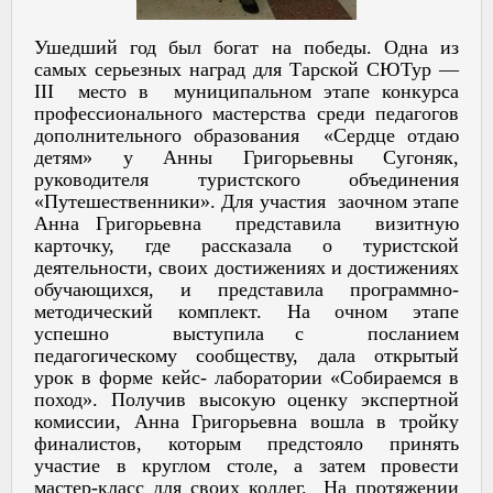
Ушедший год был богат на победы. Одна из
самых серьезных наград для Тарской СЮТур —
III место в муниципальном этапе конкурса
профессионального мастерства среди педагогов
дополнительного образования «Сердце отдаю
детям» у Анны Григорьевны Сугоняк,
руководителя туристского объединения
«Путешественники». Для участия заочном этапе
Анна Григорьевна представила визитную
карточку, где рассказала о туристской
деятельности, своих достижениях и достижениях
обучающихся, и представила программно-
методический комплект. На очном этапе
успешно выступила с посланием
педагогическому сообществу, дала открытый
урок в форме кейс- лаборатории «Собираемся в
поход». Получив высокую оценку экспертной
комиссии, Анна Григорьевна вошла в тройку
финалистов, которым предстояло принять
участие в круглом столе, а затем провести
мастер-класс для своих коллег. На протяжении