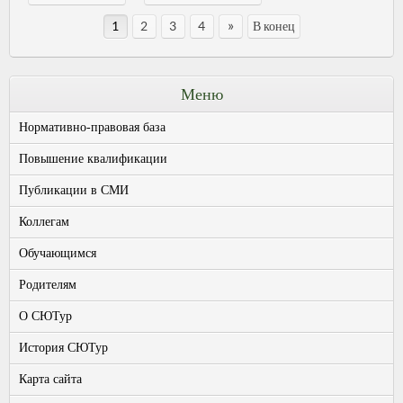
»
1
2
3
4
В конец
Меню
Нормативно-правовая база
Повышение квалификации
Публикации в СМИ
Коллегам
Обучающимся
Родителям
О СЮТур
История СЮТур
Карта сайта