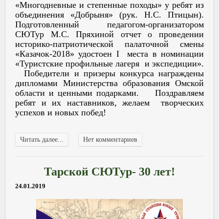
«Многодневные и степенные походы» у ребят из
объединения «Добрыня» (рук. Н.С. Птицын).
Подготовленный педагогом-организатором
СЮТур М.С. Пряхиной отчет о проведении
историко-патриотической палаточной смены
«Казачок-2018» удостоен I места в номинации
«Туристские профильные лагеря и экспедиции».
Победители и призеры конкурса награждены
дипломами Министерства образования Омской
области и ценными подарками. Поздравляем
ребят и их наставников, желаем творческих
успехов и новых побед!
Читать далее...
Нет комментариев
Тарской СЮТур- 30 лет!
24.01.2019