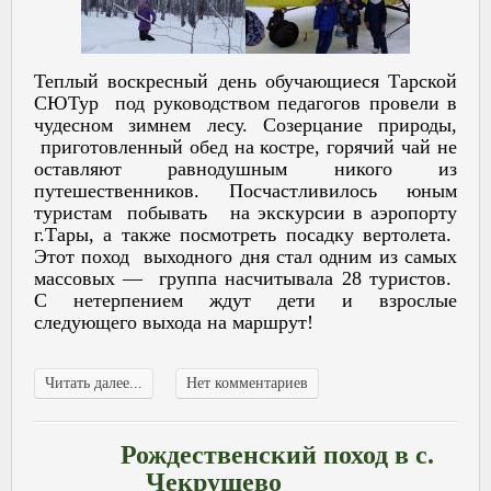
Теплый воскресный день обучающиеся Тарской
СЮТур под руководством педагогов провели в
чудесном зимнем лесу. Созерцание природы,
приготовленный обед на костре, горячий чай не
оставляют равнодушным никого из
путешественников. Посчастливилось юным
туристам побывать на экскурсии в аэропорту
г.Тары, а также посмотреть посадку вертолета.
Этот поход выходного дня стал одним из самых
массовых — группа насчитывала 28 туристов.
С нетерпением ждут дети и взрослые
следующего выхода на маршрут!
Читать далее...
Нет комментариев
Рождественский поход в с.
Чекрушево