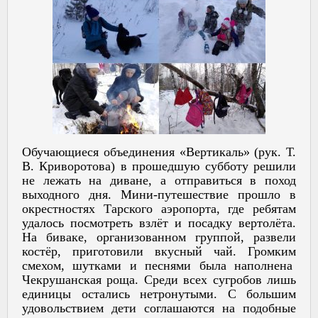
Обучающиеся объединения «Вертикаль» (рук. Т.
В. Криворотова) в прошедшую субботу решили
не лежать на диване, а отправиться в поход
выходного дня. Мини-путешествие прошло в
окрестностях Тарского аэропорта, где ребятам
удалось посмотреть взлёт и посадку вертолёта.
На биваке, организованном группой, развели
костёр, приготовили вкусный чай. Громким
смехом, шутками и песнями была наполнена
Чекрушанская роща. Среди всех сугробов лишь
единицы остались нетронутыми. С большим
удовольствием дети соглашаются на подобные