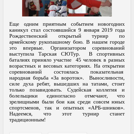
Еще одним приятным событием новогодних
каникул стал состоявшийся 9 января 2019 года
Рождественский открытый турнир по
армейскому рукопашному бою. В нашем городе
это впервые. Организатором соревнований
выступила Тарская СЮТур. В спортивных
баталиях приняло участие 45 человек в разных
возрастных и весовых категориях. На открытии
соревнований состоялась показательная
народная борьба «За вороток». Выносливости,
силе духа ребят, вышедших на татами, стоит
только позавидовать. Судейская коллегия и
болельщики единогласно отмечают, что
зрелищными были бои как среди совсем юных
спортсменов, так и опытных «АРБ-шников».
Надеемся, что этот турнир станет
традиционным!