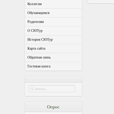
Коллегам
Обучающимся
Родителям
О СЮТур
История СЮТур
Карта сайта
Обратная связь
Гостевая книга
Опрос