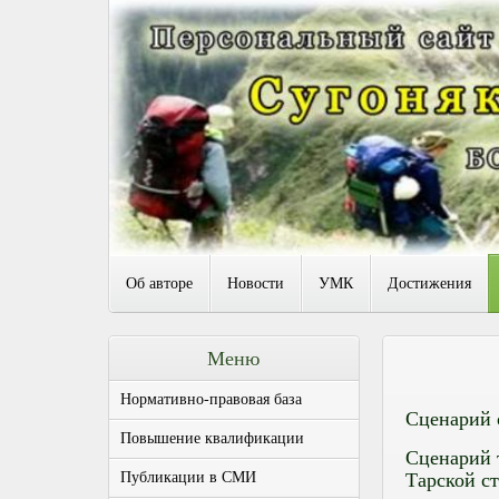
Об авторе
Новости
УМК
Достижения
Меню
Нормативно-правовая база
Сценарий 
Повышение квалификации
Сценарий 
Публикации в СМИ
Тарской с